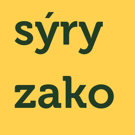
sýry
zako